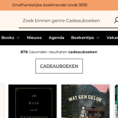
Onafhankelijke boekhandel sinds 1895
h Books
Nieuws
Agenda
Boekentips
Vakan
878
Gevonden resultaten
cadeauboeken
CADEAUBOEKEN