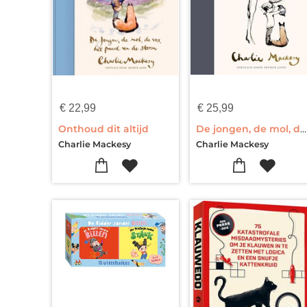
€
22,99
€
25,99
Onthoud dit altijd
De jongen, de mol, de vos en het paard
Charlie Mackesy
Charlie Mackesy