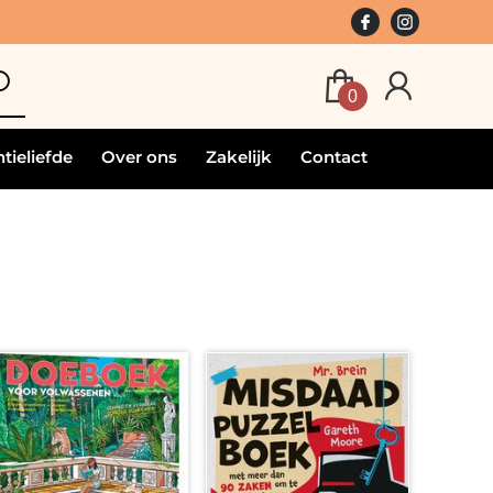
0
tieliefde
Over ons
Zakelijk
Contact