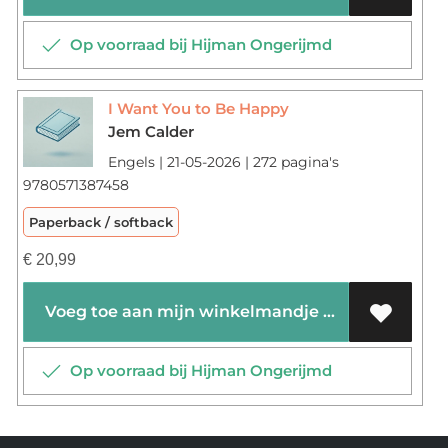
Op voorraad bij Hijman Ongerijmd
I Want You to Be Happy
Jem Calder
Engels | 21-05-2026 | 272 pagina's
9780571387458
Paperback / softback
€
20,99
Voeg toe aan mijn winkelmandje
Op voorraad bij Hijman Ongerijmd