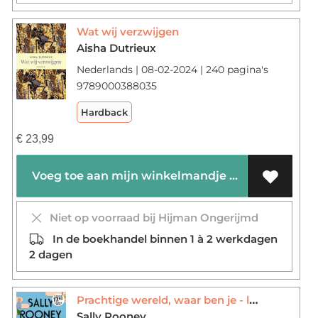
Wat wij verzwijgen
Aisha Dutrieux
Nederlands | 08-02-2024 | 240 pagina's
9789000388035
Hardback
€
23,99
Voeg toe aan mijn winkelmandje
Niet op voorraad bij Hijman Ongerijmd
In de boekhandel binnen 1 à 2 werkdagen
2 dagen
Prachtige wereld, waar ben je - luxe editie
Sally Rooney