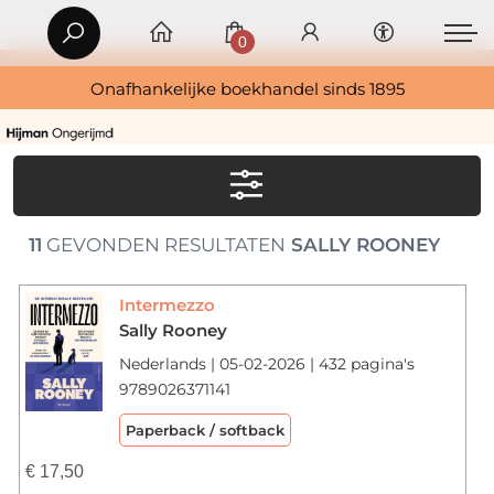
0
Onafhankelijke boekhandel sinds 1895
11
GEVONDEN RESULTATEN
SALLY ROONEY
Intermezzo
Sally Rooney
Nederlands | 05-02-2026 | 432 pagina's
9789026371141
Paperback / softback
€
17,50