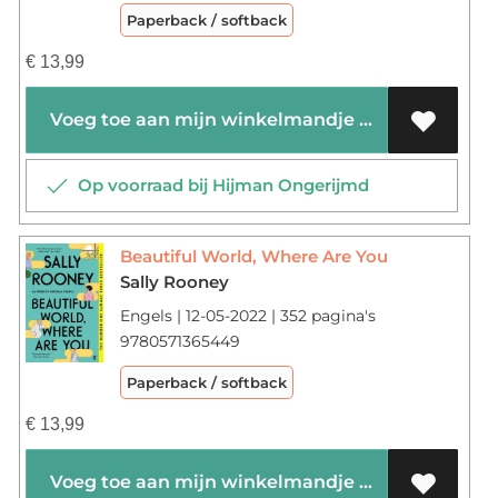
Paperback / softback
€
13,99
Voeg toe aan mijn winkelmandje
Op voorraad bij Hijman Ongerijmd
Beautiful World, Where Are You
Sally Rooney
Engels | 12-05-2022 | 352 pagina's
9780571365449
Paperback / softback
€
13,99
Voeg toe aan mijn winkelmandje