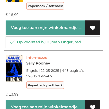
Paperback / softback
€
16,99
Voeg toe aan mijn winkelmandje
Op voorraad bij Hijman Ongerijmd
Intermezzo
Sally Rooney
Engels | 22-05-2025 | 448 pagina's
9780571365487
Paperback / softback
€
13,99
Voeg toe aan mijn winkelmandje