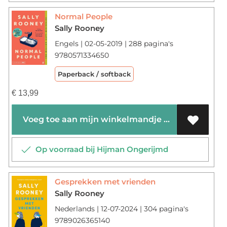
Normal People
Sally Rooney
Engels | 02-05-2019 | 288 pagina's
9780571334650
Paperback / softback
€
13,99
Voeg toe aan mijn winkelmandje
Op voorraad bij Hijman Ongerijmd
Gesprekken met vrienden
Sally Rooney
Nederlands | 12-07-2024 | 304 pagina's
9789026365140