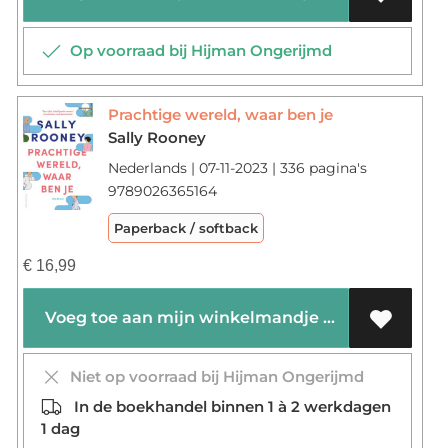
Op voorraad bij Hijman Ongerijmd
Prachtige wereld, waar ben je
Sally Rooney
Nederlands | 07-11-2023 | 336 pagina's
9789026365164
Paperback / softback
€
16,99
Voeg toe aan mijn winkelmandje
Niet op voorraad bij Hijman Ongerijmd
In de boekhandel binnen 1 à 2 werkdagen
1 dag