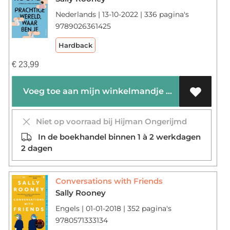
Nederlands | 13-10-2022 | 336 pagina's
9789026361425
Hardback
€
23,99
Voeg toe aan mijn winkelmandje
Niet op voorraad bij Hijman Ongerijmd
In de boekhandel binnen 1 à 2 werkdagen
2 dagen
Conversations with Friends
Sally Rooney
Engels | 01-01-2018 | 352 pagina's
9780571333134