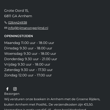
Grote Oord 15,
6811 GA Arnhem
0264424938
info@hijmanongerijmd.nl
OPENINGSTIJDEN
Maandag 11.00 uur - 18.00 uur
Dinsdag 9.30 uur - 18.00 uur
Woensdag 9.30 uur - 18.00 uur
Donderdag 9.30 uur - 21.00 uur
Vrijdag 9.30 uur - 18.00 uur
Zaterdag 9.30 uur - 17.30 uur
Zondag 12.00 uur - 17.00 uur
Bezorgen
Wij versturen onze boeken in Arnhem met de Groene Rijders,
buiten Arnhem met PostNL. De verzendkosten zijn €5,50.
Verzending is gratis vanaf € 45,- door heel Nederland.