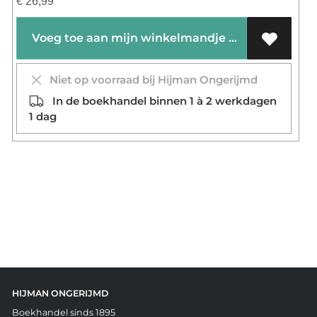
€
26,99
Voeg toe aan mijn winkelmandje
Niet op voorraad bij Hijman Ongerijmd
In de boekhandel binnen 1 à 2 werkdagen
1 dag
HIJMAN ONGERIJMD
Boekhandel sinds 1895