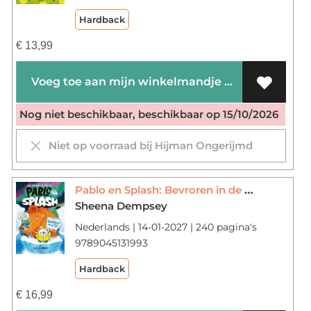
Hardback
€
13,99
Voeg toe aan mijn winkelmandje
Nog niet beschikbaar, beschikbaar op 15/10/2026
Niet op voorraad bij Hijman Ongerijmd
Pablo en Splash: Bevroren in de tijd
Sheena Dempsey
Nederlands | 14-01-2027 | 240 pagina's
9789045131993
Hardback
€
16,99