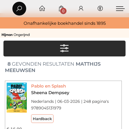
0
Onafhankelijke boekhandel sinds 1895
8
GEVONDEN RESULTATEN
MATTHIJS
MEEUWSEN
Pablo en Splash
Sheena Dempsey
Nederlands | 06-03-2026 | 248 pagina's
9789045131979
Hardback