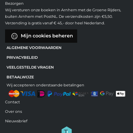
Bezorgen
Wij versturen onze boeken in Arnhem met de Groene Rijders,
buiten Arnhem met PostNL. De verzendkosten zijn €5,50.
Verzending is gratis vanaf € 45,- door heel Nederland.
Mijn cookies beheren
ALGEMENE VOORWAARDEN
PRIVACYBELEID
VEELGESTELDE VRAGEN
BETAALWIJZE
Wij accepteren onderstaande betalingen
Contact
Over ons
Nieuwsbrief