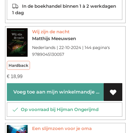
In de boekhandel binnen 1 à 2 werkdagen
1 dag
Wij zijn de nacht
Matthijs Meeuwsen
Nederlands | 22-10-2024 | 144 pagina's
9789045130057
Hardback
€
18,99
Voeg toe aan mijn winkelmandje
Op voorraad bij Hijman Ongerijmd
Een slijmzoen voor je oma