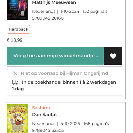
Matthijs Meeuwsen
Nederlands | 11-10-2024 | 152 pagina's
9789045128160
Hardback
€
18,99
Voeg toe aan mijn winkelmandje
Niet op voorraad bij Hijman Ongerijmd
In de boekhandel binnen 1 à 2 werkdagen
1 dag
Sashimi
Dan Santat
Nederlands | 15-10-2026 | 168 pagina's
9789045132303