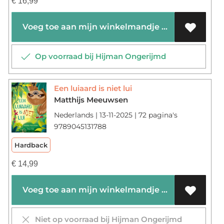
€
16,99
Voeg toe aan mijn winkelmandje
Op voorraad bij Hijman Ongerijmd
Een luiaard is niet lui
Matthijs Meeuwsen
Nederlands | 13-11-2025 | 72 pagina's
9789045131788
Hardback
€
14,99
Voeg toe aan mijn winkelmandje
Niet op voorraad bij Hijman Ongerijmd