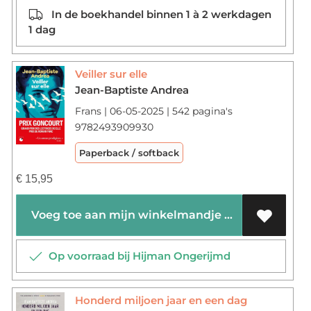
In de boekhandel binnen 1 à 2 werkdagen
1 dag
Veiller sur elle
Jean-Baptiste Andrea
Frans | 06-05-2025 | 542 pagina's
9782493909930
Paperback / softback
€
15,95
Voeg toe aan mijn winkelmandje
Op voorraad bij Hijman Ongerijmd
Honderd miljoen jaar en een dag