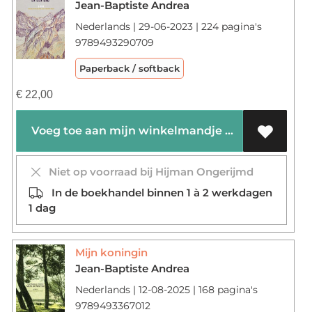
Jean-Baptiste Andrea
Nederlands | 29-06-2023 | 224 pagina's
9789493290709
Paperback / softback
€
22,00
Voeg toe aan mijn winkelmandje
Niet op voorraad bij Hijman Ongerijmd
In de boekhandel binnen 1 à 2 werkdagen
1 dag
Mijn koningin
Jean-Baptiste Andrea
Nederlands | 12-08-2025 | 168 pagina's
9789493367012