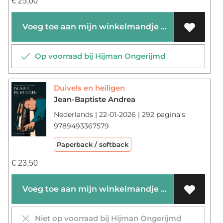
€
25,00
Voeg toe aan mijn winkelmandje
Op voorraad bij Hijman Ongerijmd
Duivels en heiligen
Jean-Baptiste Andrea
Nederlands | 22-01-2026 | 292 pagina's
9789493367579
Paperback / softback
€
23,50
Voeg toe aan mijn winkelmandje
Niet op voorraad bij Hijman Ongerijmd