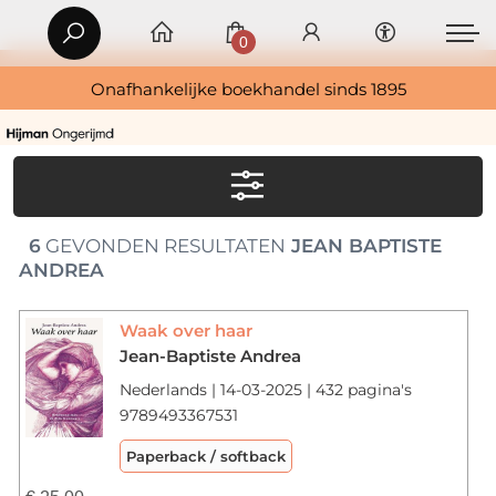
0
Onafhankelijke boekhandel sinds 1895
6
GEVONDEN RESULTATEN
JEAN BAPTISTE
ANDREA
Waak over haar
Jean-Baptiste Andrea
Nederlands | 14-03-2025 | 432 pagina's
9789493367531
Paperback / softback