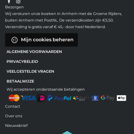
Bezorgen
Wij versturen onze boeken in Arnhem met de Groene Rijders,
buiten Arnhem met PostNL. De verzendkosten zijn €5,50.
Verzending is gratis vanaf € 45,- door heel Nederland.
Mijn cookies beheren
ALGEMENE VOORWAARDEN
PRIVACYBELEID
VEELGESTELDE VRAGEN
BETAALWIJZE
Wij accepteren onderstaande betalingen
Contact
Over ons
Nieuwsbrief