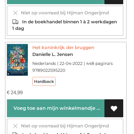
Niet op voorraad bij Hijman Ongerijmd
In de boekhandel binnen 1 à 2 werkdagen
1 dag
Het koninkrijk der bruggen
Danielle L. Jensen
Nederlands | 22-04-2022 | 448 pagina's
9789022595220
Hardback
€
24,99
Voeg toe aan mijn winkelmandje
Niet op voorraad bij Hijman Ongerijmd