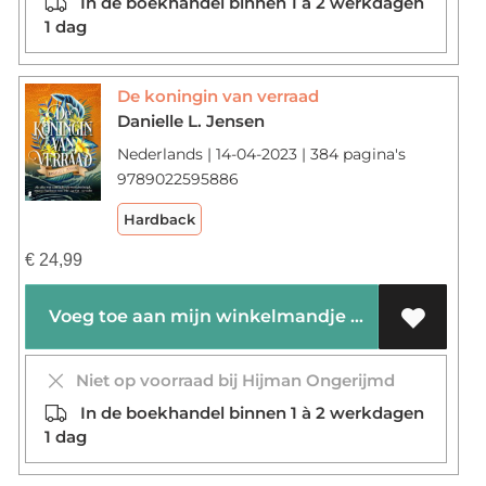
In de boekhandel binnen 1 à 2 werkdagen
1 dag
De koningin van verraad
Danielle L. Jensen
Nederlands | 14-04-2023 | 384 pagina's
9789022595886
Hardback
€
24,99
Voeg toe aan mijn winkelmandje
Niet op voorraad bij Hijman Ongerijmd
In de boekhandel binnen 1 à 2 werkdagen
1 dag