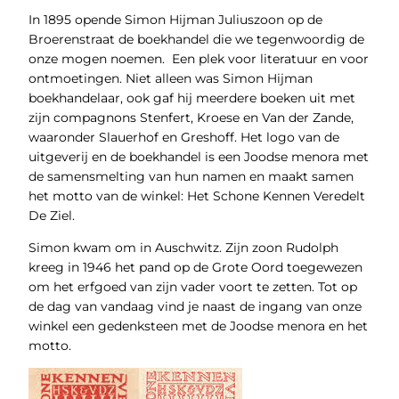
In 1895 opende Simon Hijman Juliuszoon op de
Broerenstraat de boekhandel die we tegenwoordig de
onze mogen noemen. Een plek voor literatuur en voor
ontmoetingen. Niet alleen was Simon Hijman
boekhandelaar, ook gaf hij meerdere boeken uit met
zijn compagnons Stenfert, Kroese en Van der Zande,
waaronder Slauerhof en Greshoff. Het logo van de
uitgeverij en de boekhandel is een Joodse menora met
de samensmelting van hun namen en maakt samen
het motto van de winkel: Het Schone Kennen Veredelt
De Ziel.
Simon kwam om in Auschwitz. Zijn zoon Rudolph
kreeg in 1946 het pand op de Grote Oord toegewezen
om het erfgoed van zijn vader voort te zetten. Tot op
de dag van vandaag vind je naast de ingang van onze
winkel een gedenksteen met de Joodse menora en het
motto.