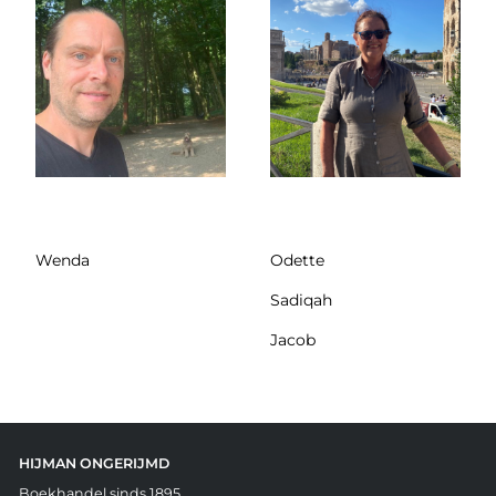
Wenda
Odette
Sadiqah
Jacob
HIJMAN ONGERIJMD
Boekhandel sinds 1895