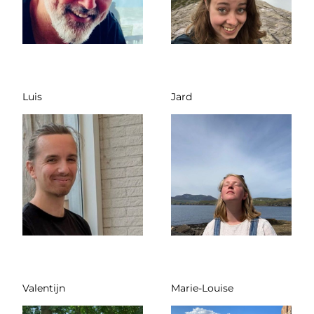
Luis
Jard
Valentijn
Marie-Louise