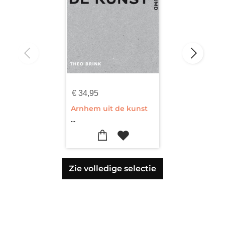
€
34,95
Arnhem uit de kunst
...
Zie volledige selectie