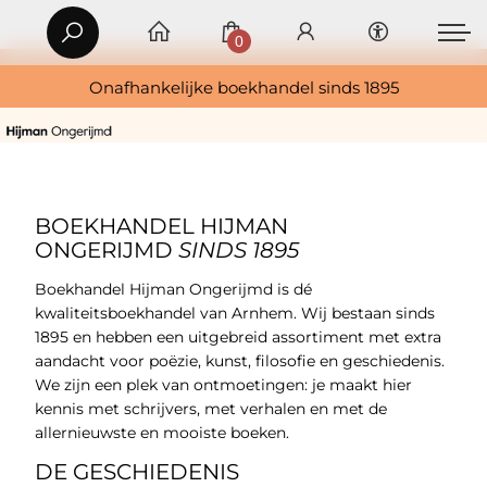
0
Onafhankelijke boekhandel sinds 1895
BOEKHANDEL HIJMAN
ONGERIJMD
SINDS 1895
Boekhandel Hijman Ongerijmd is dé
kwaliteitsboekhandel van Arnhem. Wij bestaan sinds
1895 en hebben een uitgebreid assortiment met extra
aandacht voor poëzie, kunst, filosofie en geschiedenis.
We zijn een plek van ontmoetingen: je maakt hier
kennis met schrijvers, met verhalen en met de
allernieuwste en mooiste boeken.
DE GESCHIEDENIS