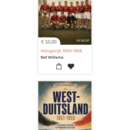
€
10,00
Hongarije 1950-1956
Raf Willems