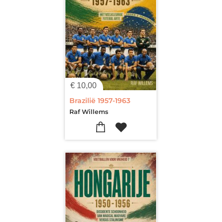
€
10,00
Brazilië 1957-1963
Raf Willems