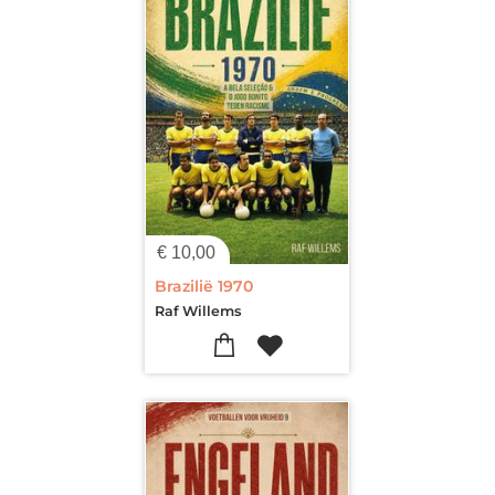
€
10,00
Brazilië 1970
Raf Willems