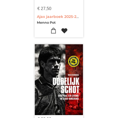
€
27,50
Ajax jaarboek 2025-2026
Menno Pot