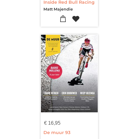
Inside Red Bull Racing
Matt Majendie
€
16,95
De muur 93