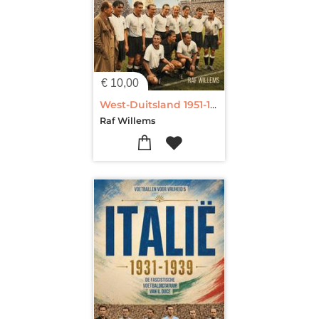
€
10,00
West-Duitsland 1951-1955
Raf Willems