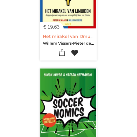
€
19,63
Het mirakel van IJmuiden
Willem Vissers-Pieter de Waard