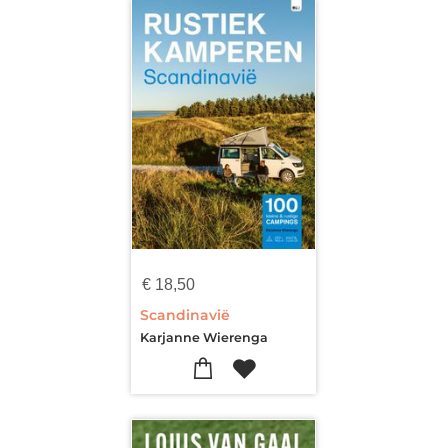
€
18,50
Scandinavië
Karjanne Wierenga