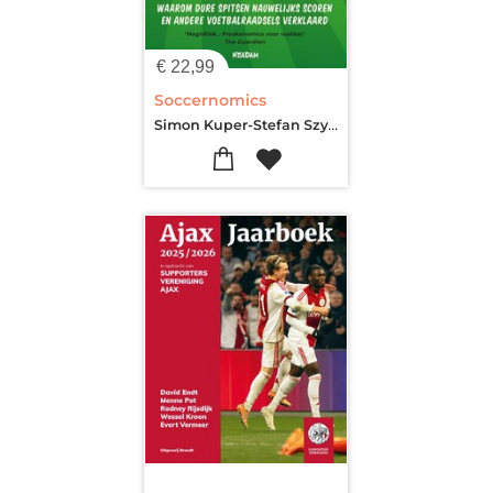
€
22,99
Soccernomics
Simon Kuper-Stefan Szymanski