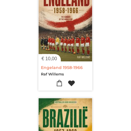
€
10,00
Engeland 1958-1966
Raf Willems