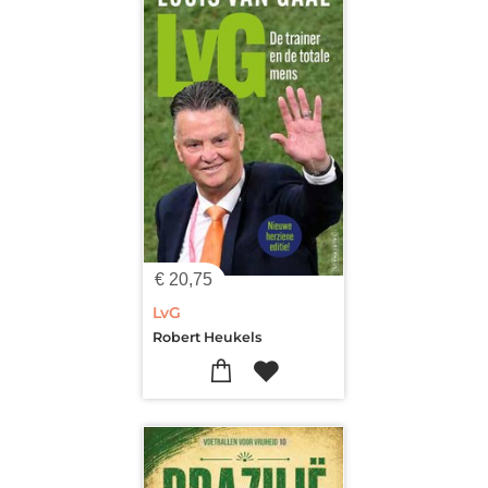
€
20,75
LvG
Robert Heukels