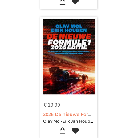
€
19,99
2026 De nieuwe Formule 1
Olav Mol-Erik Jan Houben