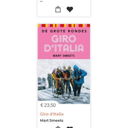
...
€
23,50
Giro d'Italia
Mart Smeets