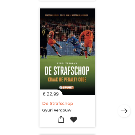
€
22,99
De Strafschop
Gyuri Vergouw