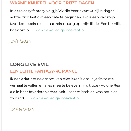
WARME KNUFFEL VOOR GRIJZE DAGEN
In deze cozy fantasy volg je Viv die haar avontuurlijke dagen
achter zich laat om een café te beginnen. Dit is een van mijn
favoriete boeken en staat zeker hoog op mijn lijstje. Een heerlijk
boek om o...
Toon de volledige boekentip
07/11/2024
LONG LIVE EVIL
EEN ECHTE FANTASY-ROMANCE
Ik denk dat het de droom van elke lezer is om in je favoriete
verhaal te vallen en alles mee te beleven. In dit boek volg je Rea
die in haar favoriete verhaal valt. Maar misschien was het niet
zo hand...
Toon de volledige boekentip
04/09/2024