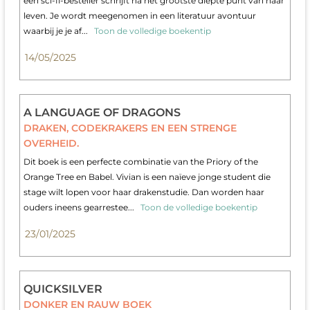
een sci-fi-besteller schrijft na het grootste diepte punt van haar
leven. Je wordt meegenomen in een literatuur avontuur
waarbij je je af...
Toon de volledige boekentip
14/05/2025
A LANGUAGE OF DRAGONS
DRAKEN, CODEKRAKERS EN EEN STRENGE
OVERHEID.
Dit boek is een perfecte combinatie van the Priory of the
Orange Tree en Babel. Vivian is een naïeve jonge student die
stage wilt lopen voor haar drakenstudie. Dan worden haar
ouders ineens gearrestee...
Toon de volledige boekentip
23/01/2025
QUICKSILVER
DONKER EN RAUW BOEK