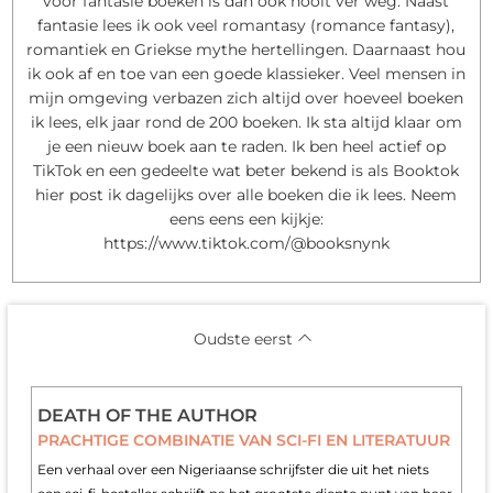
voor fantasie boeken is dan ook nooit ver weg. Naast
fantasie lees ik ook veel romantasy (romance fantasy),
romantiek en Griekse mythe hertellingen. Daarnaast hou
ik ook af en toe van een goede klassieker. Veel mensen in
mijn omgeving verbazen zich altijd over hoeveel boeken
ik lees, elk jaar rond de 200 boeken. Ik sta altijd klaar om
je een nieuw boek aan te raden. Ik ben heel actief op
TikTok en een gedeelte wat beter bekend is als Booktok
hier post ik dagelijks over alle boeken die ik lees. Neem
eens eens een kijkje:
https://www.tiktok.com/@booksnynk
Oudste eerst
DEATH OF THE AUTHOR
PRACHTIGE COMBINATIE VAN SCI-FI EN LITERATUUR
Een verhaal over een Nigeriaanse schrijfster die uit het niets