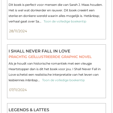
Dit boek is perfect voor mensen die van Sarah J. Maas houden.
Het is wel wat donkerder en rauwer. Dit boek creeërt een
sterke en donkere wereld waarin alles mogelijk is. Het&nbsp;
verhaal gaat over Sa...
Toon de volledige boekentip
28/11/2024
I SHALL NEVER FALL IN LOVE
PRACHTIG GEÏLLUSTREERDE GRAPHIC NOVEL
Als je houdt van historische romantiek met een vleugje
Heartstopper dan is dit het boek voor jou. I Shall Never Fall in
Love schetst een realistische interpretatie van het leven van
lesbiennes in&nbsp...
Toon de volledige boekentip
07/11/2024
LEGENDS & LATTES