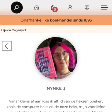
0
Onafhankelijke boekhandel sinds 1895
NYNKE :)
Vanaf kleins af aan was ik altijd van de heksen boeken,
zoals de computer heks en de boze heks, mijn voorliefde