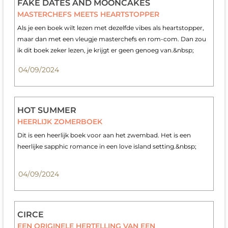
FAKE DATES AND MOONCAKES
MASTERCHEFS MEETS HEARTSTOPPER
Als je een boek wilt lezen met dezelfde vibes als heartstopper,
maar dan met een vleugje masterchefs en rom-com. Dan zou
ik dit boek zeker lezen, je krijgt er geen genoeg van.&nbsp;
04/09/2024
HOT SUMMER
HEERLIJK ZOMERBOEK
Dit is een heerlijk boek voor aan het zwembad. Het is een
heerlijke sapphic romance in een love island setting.&nbsp;
04/09/2024
CIRCE
EEN ORIGINELE HERTELLING VAN EEN