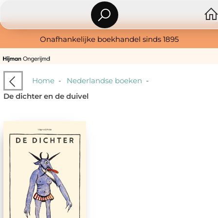
Onafhankelijke boekhandel sinds 1895
Home
-
Nederlandse boeken
-
De dichter en de duivel