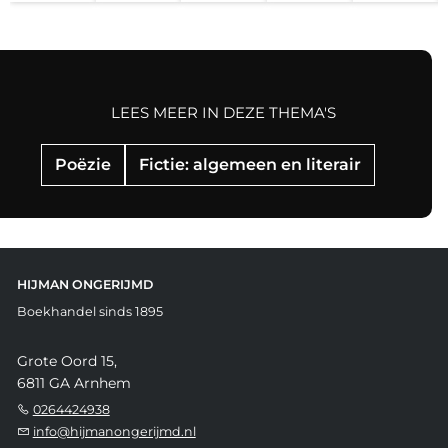
LEES MEER IN DEZE THEMA'S
Poëzie
Fictie: algemeen en literair
HIJMAN ONGERIJMD
Boekhandel sinds 1895
Grote Oord 15,
6811 GA Arnhem
0264424938
info@hijmanongerijmd.nl