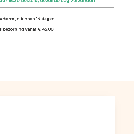
or 15:30 besteld, dezelfde dag verzonden
rtermijn binnen 14 dagen
 bezorging vanaf € 45,00