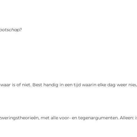
nootschap?
ts waar is of niet. Best handig in een tijd waarin elke dag weer n
eringstheorieën, met alle voor- en tegenargumenten. Alleen: i