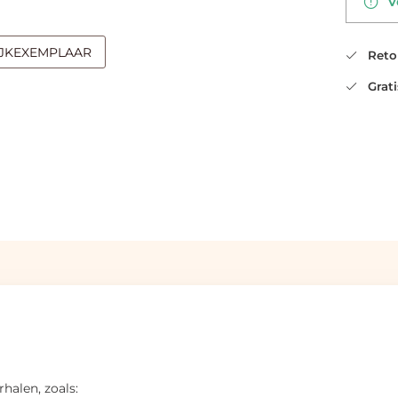
Vo
IJKEXEMPLAAR
Retou
Gratis
halen, zoals: