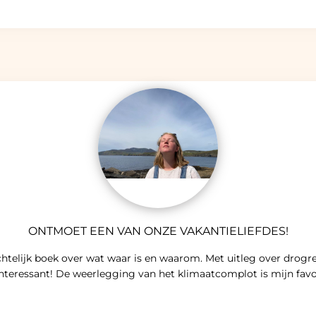
ONTMOET EEN VAN ONZE VAKANTIELIEFDES!
telijk boek over wat waar is en waarom. Met uitleg over drogre
interessant! De weerlegging van het klimaatcomplot is mijn favo