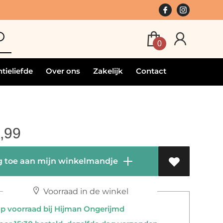
0
tieliefde
Over ons
Zakelijk
Contact
,99
 toe aan mijn winkelmandje
Voorraad in de winkel
 voorraad bij Hijman Ongerijmd