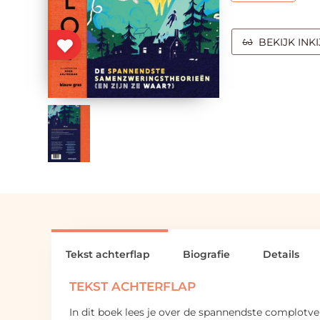
BEKIJK INK
Tekst achterflap
Biografie
Details
TEKST ACHTERFLAP
In dit boek lees je over de spannendste complotver