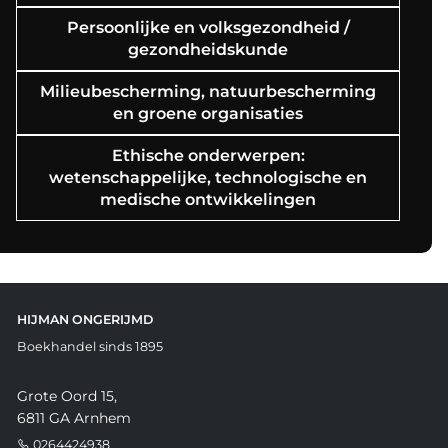
Persoonlijke en volksgezondheid /
gezondheidskunde
Milieubescherming, natuurbescherming
en groene organisaties
Ethische onderwerpen:
wetenschappelijke, technologische en
medische ontwikkelingen
HIJMAN ONGERIJMD
Boekhandel sinds 1895
Grote Oord 15,
6811 GA Arnhem
0264424938