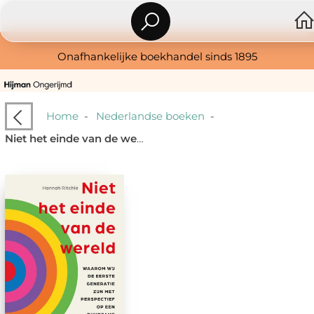
Onafhankelijke boekhandel sinds 1895
Home
-
Nederlandse boeken
-
Niet het einde van de wereld