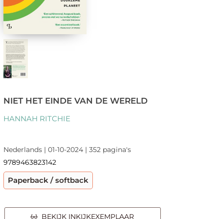
NIET HET EINDE VAN DE WERELD
HANNAH RITCHIE
Nederlands | 01-10-2024 | 352 pagina's
9789463823142
Paperback / softback
BEKIJK INKIJKEXEMPLAAR