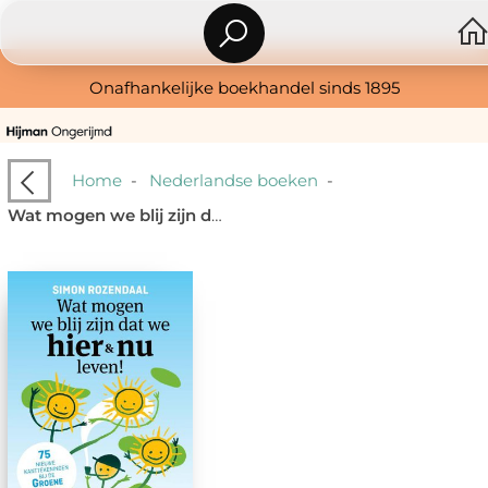
Onafhankelijke boekhandel sinds 1895
Home
-
Nederlandse boeken
-
Wat mogen we blij zijn dat we hier en nu leven!