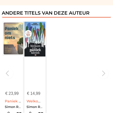
ANDERE TITELS VAN DEZE AUTEUR
€
23,99
€
14,99
Paniek om niets
Welkom in de paniekfabriek
Simon Rozendaal
Simon Rozendaal