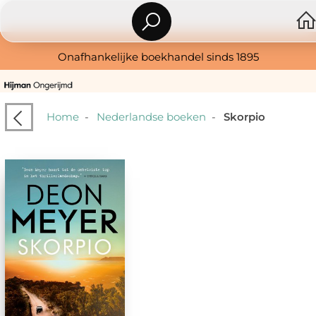
Onafhankelijke boekhandel sinds 1895
Home
-
Nederlandse boeken
-
Skorpio