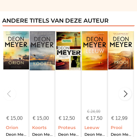
ANDERE TITELS VAN DEZE AUTEUR
€
24,99
€
15,00
€
15,00
€
12,50
€
17,50
€
12,99
Orion
Koorts
Proteus
Leeuw
Prooi
Deon Meyer
Deon Meyer
Deon Meyer
Deon Meyer
Deon Meyer