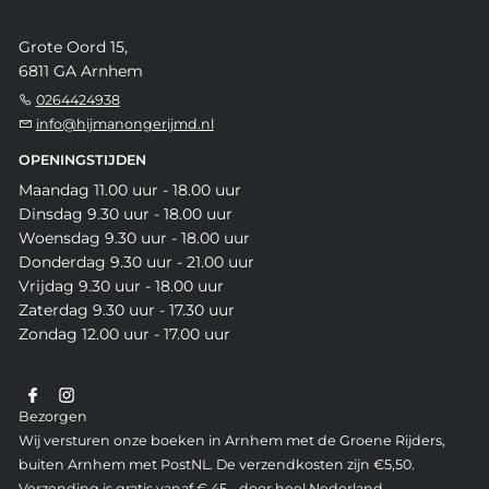
Grote Oord 15,
6811 GA Arnhem
0264424938
info@hijmanongerijmd.nl
OPENINGSTIJDEN
Maandag 11.00 uur - 18.00 uur
Dinsdag 9.30 uur - 18.00 uur
Woensdag 9.30 uur - 18.00 uur
Donderdag 9.30 uur - 21.00 uur
Vrijdag 9.30 uur - 18.00 uur
Zaterdag 9.30 uur - 17.30 uur
Zondag 12.00 uur - 17.00 uur
Bezorgen
Wij versturen onze boeken in Arnhem met de Groene Rijders,
buiten Arnhem met PostNL. De verzendkosten zijn €5,50.
Verzending is gratis vanaf € 45,- door heel Nederland.