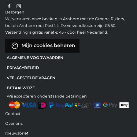
Bezorgen
Wij versturen onze boeken in Arnhem met de Groene Rijders,
buiten Arnhem met PostNL. De verzendkosten zijn €5,50.
Verzending is gratis vanaf € 45,- door heel Nederland.
Mijn cookies beheren
ALGEMENE VOORWAARDEN
PRIVACYBELEID
VEELGESTELDE VRAGEN
BETAALWIJZE
Wij accepteren onderstaande betalingen
Contact
Over ons
Nieuwsbrief