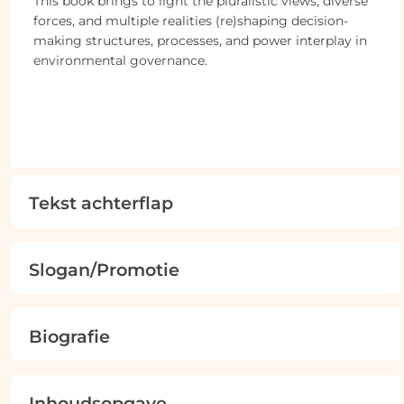
This book brings to light the pluralistic views, diverse
forces, and multiple realities (re)shaping decision-
making structures, processes, and power interplay in
environmental governance.
Tekst achterflap
Slogan/Promotie
Biografie
Inhoudsopgave