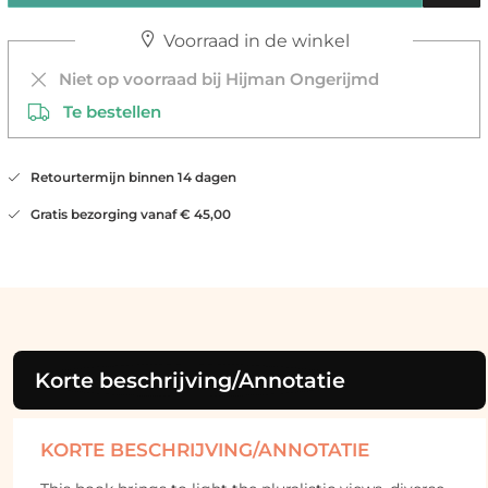
Voorraad in de winkel
Niet op voorraad bij Hijman Ongerijmd
Te bestellen
Retourtermijn binnen 14 dagen
Gratis bezorging vanaf € 45,00
Korte beschrijving/Annotatie
KORTE BESCHRIJVING/ANNOTATIE