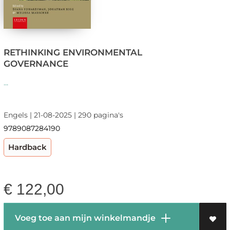
RETHINKING ENVIRONMENTAL
GOVERNANCE
...
Engels | 21-08-2025 | 290 pagina's
9789087284190
Hardback
€
122,00
Voeg toe aan mijn winkelmandje