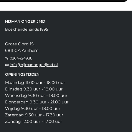
HIJMAN ONGERIJMD
Boekhandel sinds 1895
Grote Oord 15,
6811 GA Arnhem
0264424938
info@hijmanongerijmd.nl
OPENINGSTIJDEN
Maandag 11.00 uur - 18.00 uur
Dinsdag 9.30 uur - 18.00 uur
Woensdag 9.30 uur - 18.00 uur
Donderdag 9.30 uur - 21.00 uur
Vrijdag 9.30 uur - 18.00 uur
Zaterdag 9.30 uur - 17.30 uur
Zondag 12.00 uur - 17.00 uur