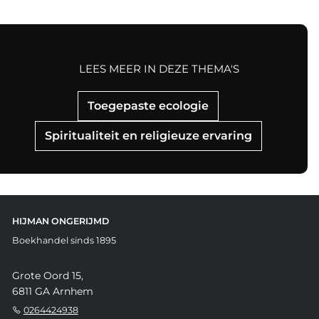
LEES MEER IN DEZE THEMA'S
Toegepaste ecologie
Spiritualiteit en religieuze ervaring
HIJMAN ONGERIJMD
Boekhandel sinds 1895
Grote Oord 15,
6811 GA Arnhem
0264424938