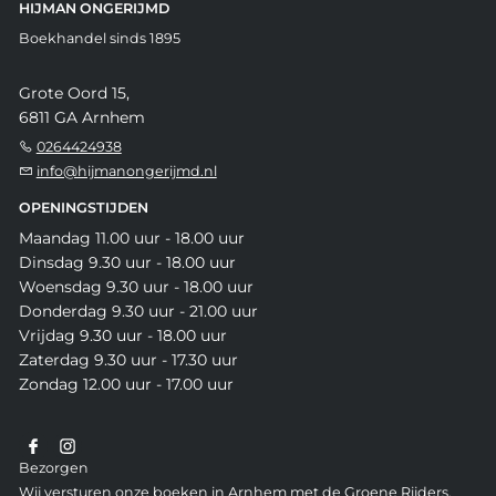
HIJMAN ONGERIJMD
Boekhandel sinds 1895
Grote Oord 15,
6811 GA Arnhem
0264424938
info@hijmanongerijmd.nl
OPENINGSTIJDEN
Maandag 11.00 uur - 18.00 uur
Dinsdag 9.30 uur - 18.00 uur
Woensdag 9.30 uur - 18.00 uur
Donderdag 9.30 uur - 21.00 uur
Vrijdag 9.30 uur - 18.00 uur
Zaterdag 9.30 uur - 17.30 uur
Zondag 12.00 uur - 17.00 uur
Bezorgen
Wij versturen onze boeken in Arnhem met de Groene Rijders,