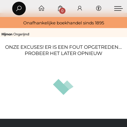
0
Onafhankelijke boekhandel sinds 1895
ONZE EXCUSES! ER IS EEN FOUT OPGETREDEN...
PROBEER HET LATER OPNIEUW