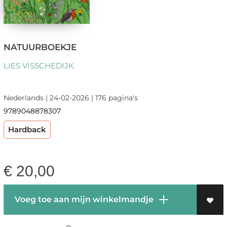
NATUURBOEKJE
LIES VISSCHEDIJK
Nederlands | 24-02-2026 | 176 pagina's
9789048878307
Hardback
€
20,00
Voeg toe aan mijn winkelmandje