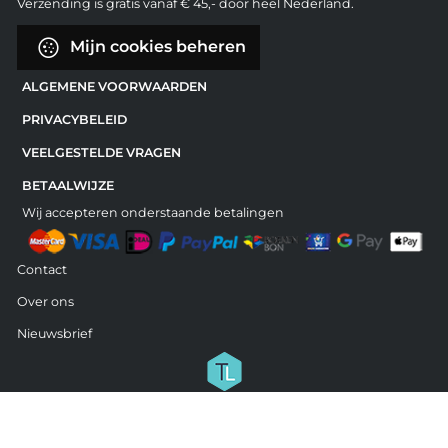
Verzending is gratis vanaf € 45,- door heel Nederland.
Mijn cookies beheren
ALGEMENE VOORWAARDEN
PRIVACYBELEID
VEELGESTELDE VRAGEN
BETAALWIJZE
Wij accepteren onderstaande betalingen
Contact
Over ons
Nieuwsbrief