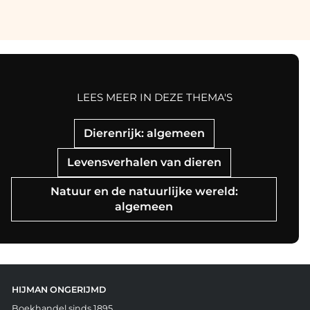
LEES MEER IN DEZE THEMA'S
Dierenrijk: algemeen
Levensverhalen van dieren
Natuur en de natuurlijke wereld:
algemeen
HIJMAN ONGERIJMD
Boekhandel sinds 1895