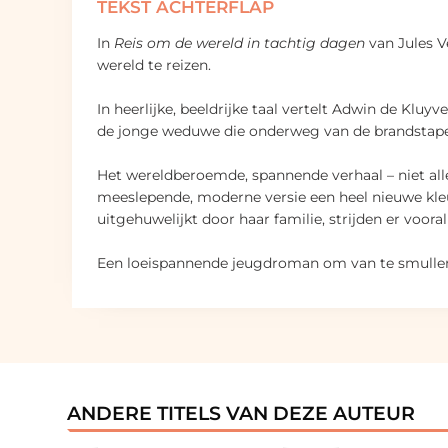
TEKST ACHTERFLAP
In
Reis om de wereld in tachtig dagen
van Jules V
wereld te reizen.
In heerlijke, beeldrijke taal vertelt Adwin de Klu
de jonge weduwe die onderweg van de brandstape
Het wereldberoemde, spannende verhaal – niet alle
meeslepende, moderne versie een heel nieuwe kleur.
uitgehuwelijkt door haar familie, strijden er voora
Een loeispannende jeugdroman om van te smullen,
ANDERE TITELS VAN DEZE AUTEUR