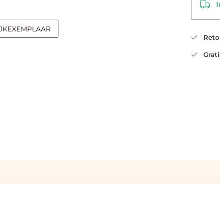
In
IJKEXEMPLAAR
Retou
Gratis