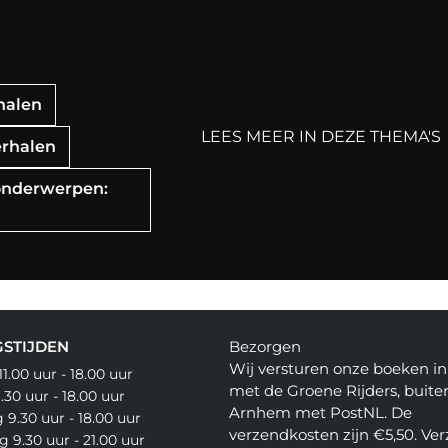
rhalen
LEES MEER IN DEZE THEMA'S
erhalen
e onderwerpen:
STIJDEN
Bezorgen
Wij versturen onze boeken 
.00 uur - 18.00 uur
met de Groene Rijders, buite
30 uur - 18.00 uur
Arnhem met PostNL. De
9.30 uur - 18.00 uur
verzendkosten zijn €5,50. Ve
 9.30 uur - 21.00 uur