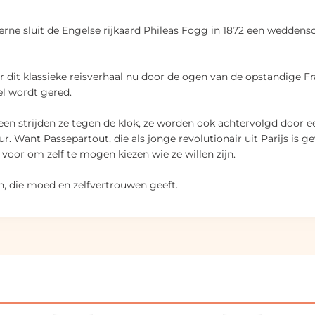
erne sluit de Engelse rijkaard Phileas Fogg in 1872 een weddens
yver dit klassieke reisverhaal nu door de ogen van de opstandige
l wordt gered.
en strijden ze tegen de klok, ze worden ook achtervolgd door ee
 Want Passepartout, die als jonge revolutionair uit Parijs is ge
l voor om zelf te mogen kiezen wie ze willen zijn.
 die moed en zelfvertrouwen geeft.