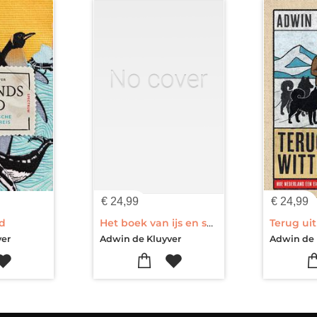
€
24,99
€
24,99
d
Het boek van ijs en sneeuw
Terug uit
ver
Adwin de Kluyver
Adwin de 