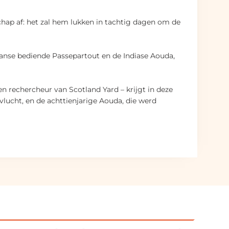
chap af: het zal hem lukken in tachtig dagen om de
 Franse bediende Passepartout en de Indiase Aouda,
n rechercheur van Scotland Yard – krijgt in deze
vlucht, en de achttienjarige Aouda, die werd