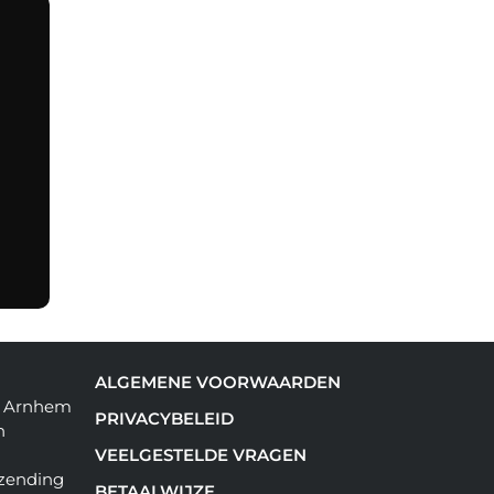
ALGEMENE VOORWAARDEN
in Arnhem
PRIVACYBELEID
n
VEELGESTELDE VRAGEN
rzending
BETAALWIJZE