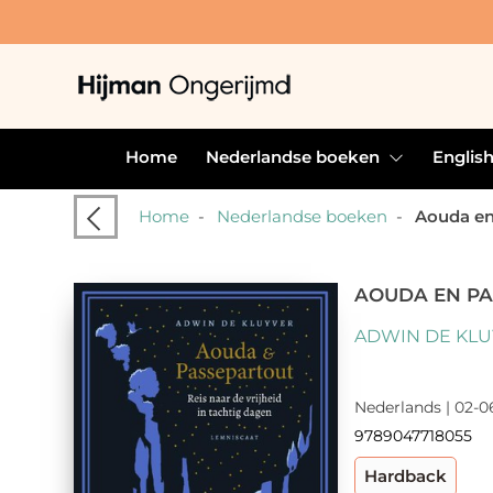
Home
Nederlandse boeken
Englis
Home
-
Nederlandse boeken
-
Aouda en
AOUDA EN P
ADWIN DE KL
Nederlands | 02-0
9789047718055
Hardback