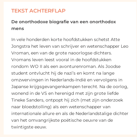
TEKST ACHTERFLAP
De onorthodoxe biografie van een onorthodox
mens
In vele honderden korte hoofdstukken schetst Atte
Jongstra het leven van schrijver en wetenschapper Leo
Vroman, een van de grote naoorlogse dichters.
Vromans leven leest vooral in de hoofdstukken
rondom WO II als een avonturenroman. Als Joodse
student ontvlucht hij de nazi’s en komt na lange
omzwervingen in Nederlands-Indië en vervolgens in
Japanse krijgsgevangenkampen terecht. Na de oorlog,
wonend in de VS en herenigd met zijn grote liefde
Tineke Sanders, ontpopt hij zich (met zijn onderzoek
naar bloedstolling) als een wetenschapper van
internationale allure en als de Nederlandstalige dichter
van het omvangrijkste poëtische oeuvre van de
twintigste eeuw.