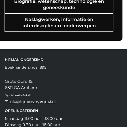
Biografie: wetenschap, technologie en
geneeskunde
Naslagwerken, informatie en
interdisciplinaire onderwerpen
HIJMAN ONGERIJMD
Boekhandel sinds 1895
Grote Oord 15,
6811 GA Arnhem
0264424938
info@hijmanongerijmd.nl
OPENINGSTIJDEN
Maandag 11.00 uur - 18.00 uur
Dinsdag 9.30 uur - 18.00 uur