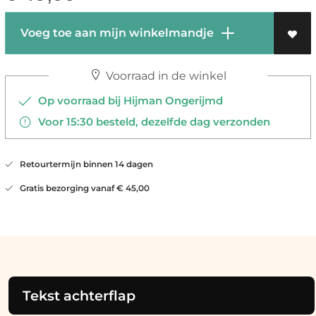
Voeg toe aan mijn winkelmandje
Voorraad in de winkel
Op voorraad bij Hijman Ongerijmd
Voor 15:30 besteld, dezelfde dag verzonden
Retourtermijn binnen 14 dagen
Gratis bezorging vanaf € 45,00
Tekst achterflap