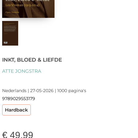
INKT, BLOED & LIEFDE
ATTE JONGSTRA
Nederlands | 27-05-2026 | 1000 pagina's
9789029553179
Hardback
€
49,99