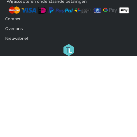
Wij accepteren onderstaande betalingen
Contact
Over ons
Nieuwsbrief