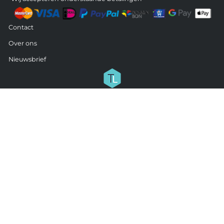
Contact
Over ons
Nieuwsbrief