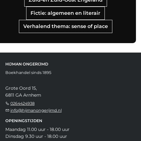
Fictie: algemeen en literair
Verhalend thema: sense of place
HIJMAN ONGERIJMD
Boekhandel sinds 1895
Grote Oord 15,
6811 GA Arnhem
0264424938
info@hijmanongerijmd.nl
OPENINGSTIJDEN
Maandag 11.00 uur - 18.00 uur
Dinsdag 9.30 uur - 18.00 uur