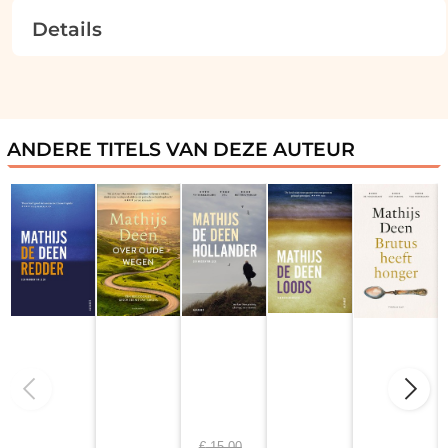
Details
ANDERE TITELS VAN DEZE AUTEUR
€
15,00