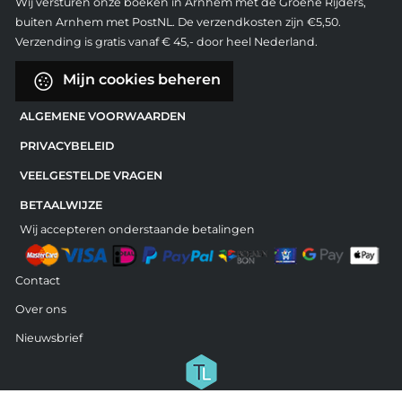
Wij versturen onze boeken in Arnhem met de Groene Rijders,
buiten Arnhem met PostNL. De verzendkosten zijn €5,50.
Verzending is gratis vanaf € 45,- door heel Nederland.
Mijn cookies beheren
ALGEMENE VOORWAARDEN
PRIVACYBELEID
VEELGESTELDE VRAGEN
BETAALWIJZE
Wij accepteren onderstaande betalingen
Contact
Over ons
Nieuwsbrief