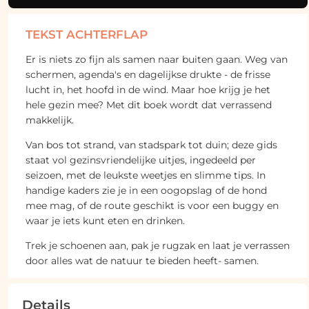
TEKST ACHTERFLAP
Er is niets zo fijn als samen naar buiten gaan. Weg van
schermen, agenda's en dagelijkse drukte - de frisse
lucht in, het hoofd in de wind. Maar hoe krijg je het
hele gezin mee? Met dit boek wordt dat verrassend
makkelijk.
Van bos tot strand, van stadspark tot duin; deze gids
staat vol gezinsvriendelijke uitjes, ingedeeld per
seizoen, met de leukste weetjes en slimme tips. In
handige kaders zie je in een oogopslag of de hond
mee mag, of de route geschikt is voor een buggy en
waar je iets kunt eten en drinken.
Trek je schoenen aan, pak je rugzak en laat je verrassen
door alles wat de natuur te bieden heeft- samen.
Details