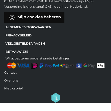
buiten Arnhem met PostNL. De verzendkosten zijn €5,50.
Verzending is gratis vanaf € 45,- door heel Nederland.
Mijn cookies beheren
ALGEMENE VOORWAARDEN
PRIVACYBELEID
VEELGESTELDE VRAGEN
BETAALWIJZE
Wij accepteren onderstaande betalingen
Contact
Over ons
Nieuwsbrief