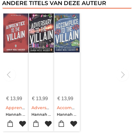
ANDERE TITELS VAN DEZE AUTEUR
€
13,99
€
13,99
€
13,99
Apprentice to the Villain
Adversary to the Villain
Accomplice to the Villain
Hannah Nicole Maehrer
Hannah Nicole Maehrer
Hannah Nicole Maehrer