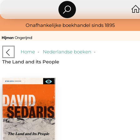
Onafhankelijke boekhandel sinds 1895
Home
-
Nederlandse boeken
-
The Land and its People