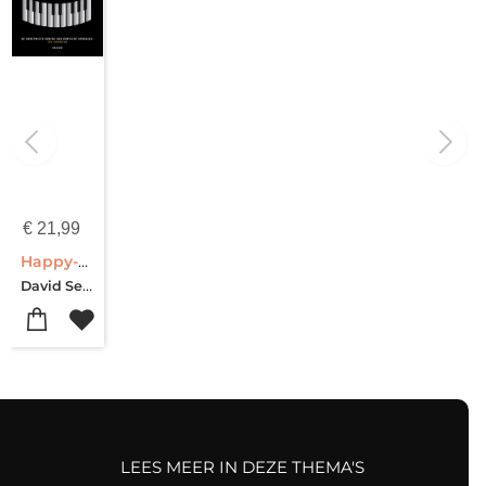
€
21,99
Happy-go-lucky
David Sedaris
LEES MEER IN DEZE THEMA'S