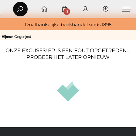
0
Onafhankelijke boekhandel sinds 1895
ONZE EXCUSES! ER IS EEN FOUT OPGETREDEN...
PROBEER HET LATER OPNIEUW