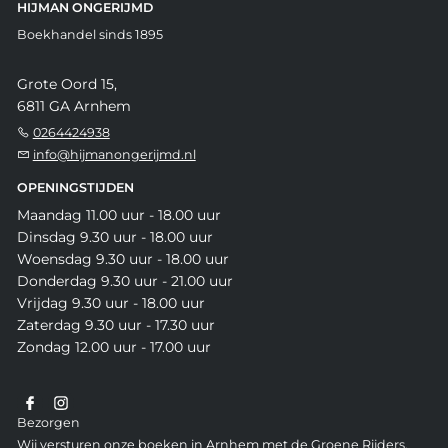
HIJMAN ONGERIJMD
Boekhandel sinds 1895
Grote Oord 15,
6811 GA Arnhem
0264424938
info@hijmanongerijmd.nl
OPENINGSTIJDEN
Maandag 11.00 uur - 18.00 uur
Dinsdag 9.30 uur - 18.00 uur
Woensdag 9.30 uur - 18.00 uur
Donderdag 9.30 uur - 21.00 uur
Vrijdag 9.30 uur - 18.00 uur
Zaterdag 9.30 uur - 17.30 uur
Zondag 12.00 uur - 17.00 uur
Bezorgen
Wij versturen onze boeken in Arnhem met de Groene Rijders,